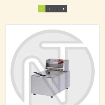
1
2
3