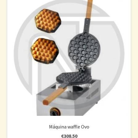
Máquina waffle Ovo
€
308.50