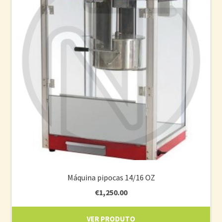
Máquina pipocas 14/16 OZ
€
1,250.00
VER PRODUTO