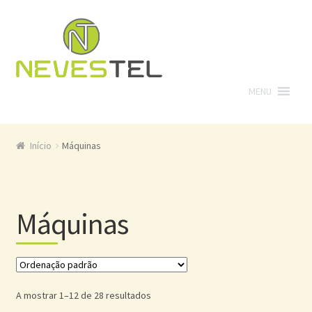
Ir para a navegação
Saltar para o conteúdo
Início
Máquinas
Máquinas
A mostrar 1–12 de 28 resultados