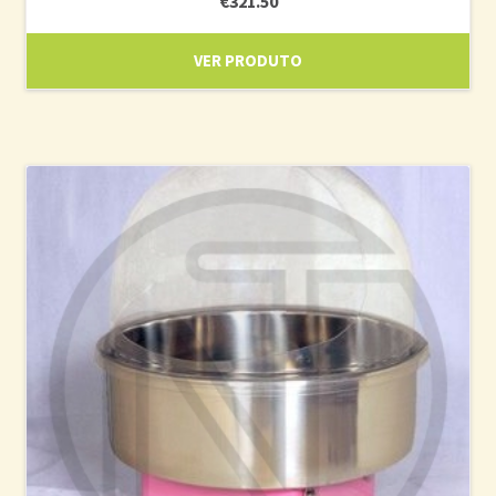
€
321.50
VER PRODUTO