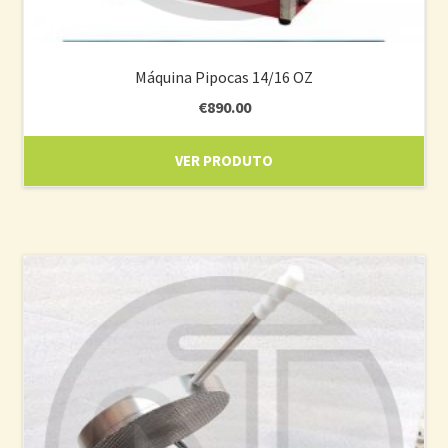
Máquina Pipocas 14/16 OZ
€
890.00
VER PRODUTO